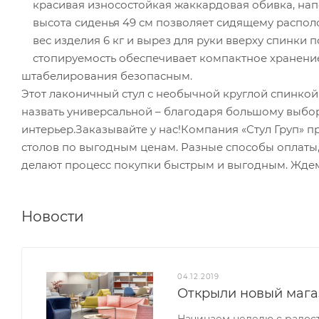
красивая износостойкая жаккардовая обивка, напо
высота сиденья 49 см позволяет сидящему распол
вес изделия 6 кг и вырез для руки вверху спинки 
стопируемость обеспечивает компактное хранение,
штабелирования безопасным.
Этот лаконичный стул с необычной круглой спинкой
назвать универсальной – благодаря большому выбо
интерьер.Заказывайте у нас!Компания «Стул Груп» пр
столов по выгодным ценам. Разные способы оплаты
делают процесс покупки быстрым и выгодным. Ждем
Новости
04.12.2019
Открыли новый мага