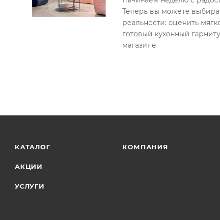
Начинаем неделю с радос
Теперь вы можете выбират
реальности: оценить мягк
готовый кухонный гарниту
магазине.
КАТАЛОГ
КОМПАНИЯ
АКЦИИ
УСЛУГИ