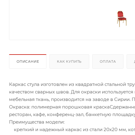
ОПИСАНИЕ
КАК КУПИТЬ
ОПЛАТА
Каркас стула изготовлен из квадратной стальной тр
качеством сварных швов. Для окраски используетс
мебельная ткань, производится на заводе в Сирии. 
Окраска: полимерная порошковая краскаСдержанный
ресторан, кафе, конференц-зал, банкетную площадк
Преимущества модели:
крепкий и надежный каркас из стали 20х20 мм, ко