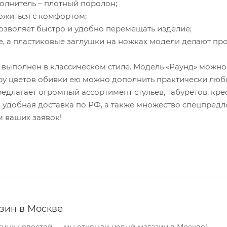
лнитель – плотный поролон;
ожиться с комфортом;
позволяет быстро и удобно перемещать изделие;
 а пластиковые заглушки на ножках модели делают пр
 выполнен в классическом стиле. Модель «Раунд» можно
ру цветов обивки ею можно дополнить практически люб
едлагает огромный ассортимент стульев, табуретов, кре
, удобная доставка по РФ, а также множество спецпред
 ваших заявок!
зин в Москве