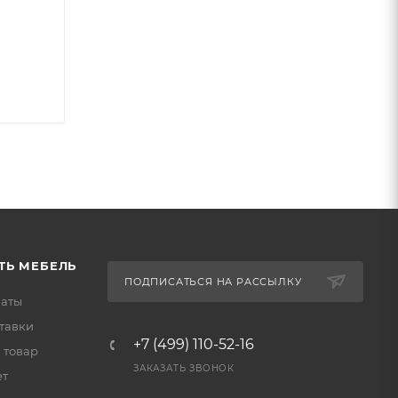
ТЬ МЕБЕЛЬ
ПОДПИСАТЬСЯ НА РАССЫЛКУ
латы
тавки
+7 (499) 110-52-16
 товар
ЗАКАЗАТЬ ЗВОНОК
ет