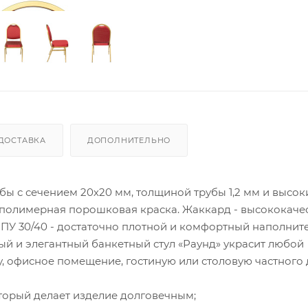
ДОСТАВКА
ДОПОЛНИТЕЛЬНО
убы с сечением 20х20 мм, толщиной трубы 1,2 мм и высо
я полимерная порошковая краска. Жаккард - высококаче
ППУ 30/40 - достаточно плотной и комфортный наполните
 и элегантный банкетный стул «Раунд» украсит любой
у, офисное помещение, гостиную или столовую частного 
торый делает изделие долговечным;