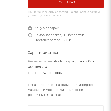
ПОД ЗАКАЗ
Наши менеджеры обязательно свяжутся с вами и
уточнят условия заказа
Хочу в подарок
Самовывоз сегодня - бесплатно
Доставка завтра - 390 ₽
Характеристики
Реквизиты
—
stoolgroup.ru, Товар, 00-
00011694, 0
Цвет
—
Фиолетовый
Цена действительна только для интернет-
магазина и может отличаться от цен в
розничных магазинах