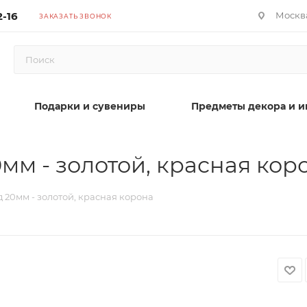
2-16
Москва
ЗАКАЗАТЬ ЗВОНОК
Подарки и сувениры
Предметы декора и и
мм - золотой, красная кор
 20мм - золотой, красная корона