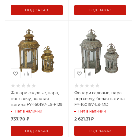
ПОД ЗАКАЗ
ПОД ЗАКАЗ
Фонари садовые, пара,
Фонари садовые, пара,
под свечу, золотая
под свечу, белая патина
патина FY-160197-LS-F129
FY-160197-LS-MD
Нет в наличии
Нет в наличии
737.70
₽
2 621.31
₽
ПОД ЗАКАЗ
ПОД ЗАКАЗ