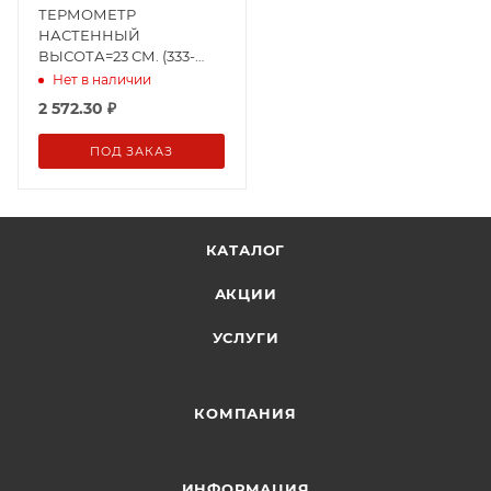
ТЕРМОМЕТР
НАСТЕННЫЙ
ВЫСОТА=23 СМ. (333-
066)
Нет в наличии
2 572.30
₽
ПОД ЗАКАЗ
КАТАЛОГ
АКЦИИ
УСЛУГИ
КОМПАНИЯ
ИНФОРМАЦИЯ