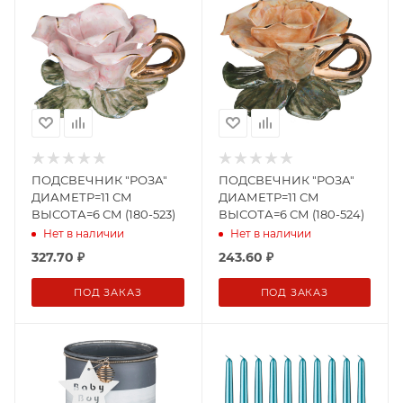
ПОДСВЕЧНИК "РОЗА"
ПОДСВЕЧНИК "РОЗА"
ДИАМЕТР=11 СМ
ДИАМЕТР=11 СМ
ВЫСОТА=6 СМ (180-523)
ВЫСОТА=6 СМ (180-524)
Нет в наличии
Нет в наличии
327.70
₽
243.60
₽
ПОД ЗАКАЗ
ПОД ЗАКАЗ