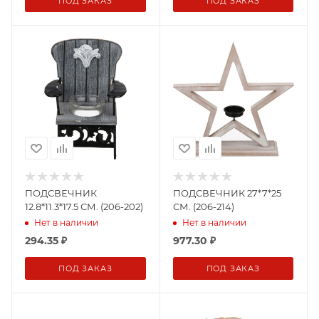
ПОД ЗАКАЗ
ПОД ЗАКАЗ
ПОДСВЕЧНИК
ПОДСВЕЧНИК 27*7*25
12.8*11.3*17.5 СМ. (206-202)
СМ. (206-214)
Нет в наличии
Нет в наличии
294.35
₽
977.30
₽
ПОД ЗАКАЗ
ПОД ЗАКАЗ