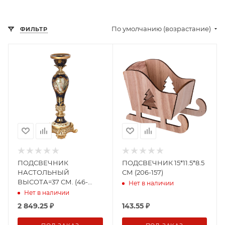
По умолчанию (возрастание)
ФИЛЬТР
ПОДСВЕЧНИК
ПОДСВЕЧНИК 15*11.5*8.5
НАСТОЛЬНЫЙ
СМ (206-157)
ВЫСОТА=37 СМ. (46-
Нет в наличии
1089)
Нет в наличии
2 849.25
₽
143.55
₽