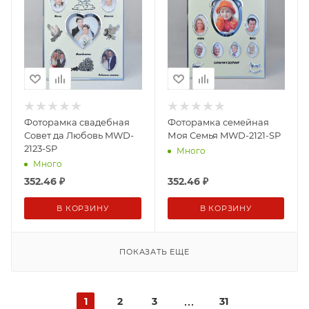
Фоторамка свадебная
Фоторамка семейная
Совет да Любовь MWD-
Моя Семья MWD-2121-SP
2123-SP
Много
Много
352.46
₽
352.46
₽
В КОРЗИНУ
В КОРЗИНУ
ПОКАЗАТЬ ЕЩЕ
1
2
3
31