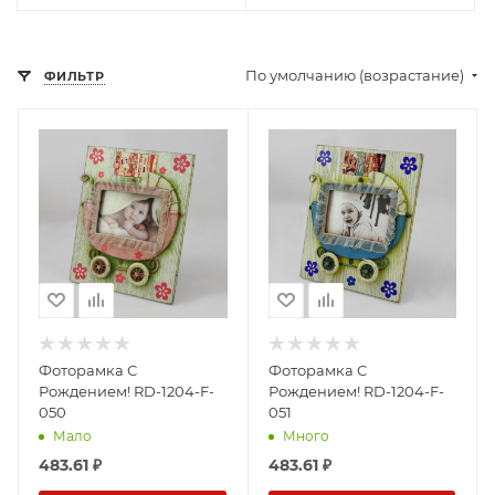
По умолчанию (возрастание)
ФИЛЬТР
Фоторамка С
Фоторамка С
Рождением! RD-1204-F-
Рождением! RD-1204-F-
050
051
Мало
Много
483.61
₽
483.61
₽