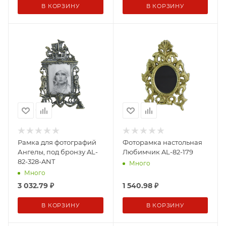
В КОРЗИНУ
В КОРЗИНУ
Рамка для фотографий
Фоторамка настольная
Ангелы, под бронзу AL-
Любимчик AL-82-179
82-328-ANT
Много
Много
3 032.79
₽
1 540.98
₽
В КОРЗИНУ
В КОРЗИНУ