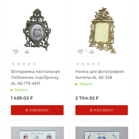
Фоторамка настольная
Рамка для фотографий
Любимчик под бронзу
Ангелы AL-82-328
AL-82-179-ANT
Много
Много
1 459.02
₽
2 704.92
₽
В КОРЗИНУ
В КОРЗИНУ