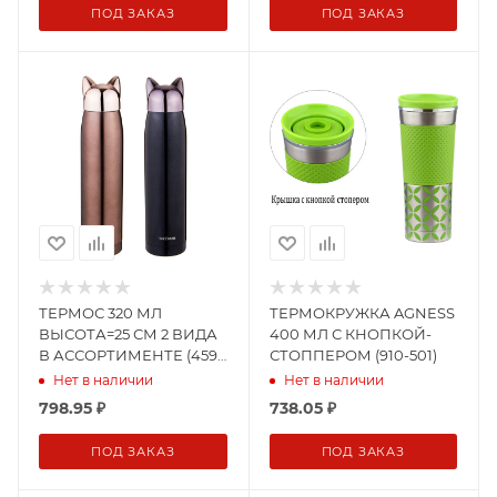
ПОД ЗАКАЗ
ПОД ЗАКАЗ
ТЕРМОС 320 МЛ
ТЕРМОКРУЖКА AGNESS
ВЫСОТА=25 СМ 2 ВИДА
400 МЛ С КНОПКОЙ-
В АССОРТИМЕНТЕ (459-
СТОППЕРОМ (910-501)
303)
Нет в наличии
Нет в наличии
798.95
₽
738.05
₽
ПОД ЗАКАЗ
ПОД ЗАКАЗ