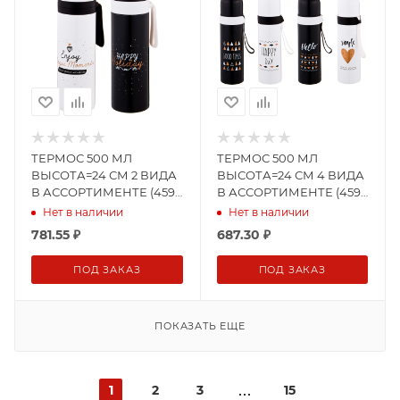
ТЕРМОС 500 МЛ
ТЕРМОС 500 МЛ
ВЫСОТА=24 СМ 2 ВИДА
ВЫСОТА=24 СМ 4 ВИДА
В АССОРТИМЕНТЕ (459-
В АССОРТИМЕНТЕ (459-
306)
307)
Нет в наличии
Нет в наличии
781.55
₽
687.30
₽
ПОД ЗАКАЗ
ПОД ЗАКАЗ
ПОКАЗАТЬ ЕЩЕ
1
2
3
15