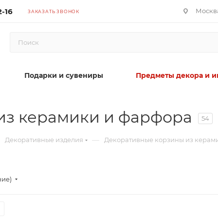
2-16
Москва
ЗАКАЗАТЬ ЗВОНОК
Подарки и сувениры
Предметы декора и и
из керамики и фарфора
54
—
Декоративные изделия
Декоративные корзины из керам
ние)