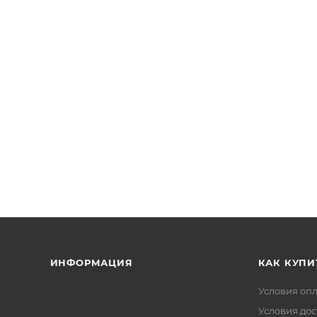
ИНФОРМАЦИЯ
КАК КУПИ
Условия оп
Условия дос