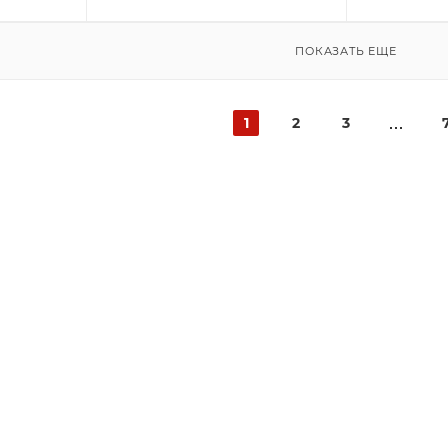
ПОКАЗАТЬ ЕЩЕ
1
2
3