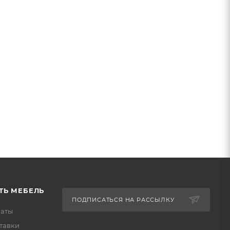
ТЬ МЕБЕЛЬ
ПОДПИСАТЬСЯ НА РАССЫЛКУ
латы
тавки