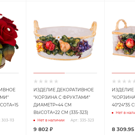
ТИВНОЕ
ИЗДЕЛИЕ ДЕКОРАТИВНОЕ
ИЗДЕЛИЕ
АМИ"
"КОРЗИНА С ФРУКТАМИ"
"КОРЗИНА
СОТА=15
ДИАМЕТР=44 СМ
40*24*35 С
ВЫСОТА=22 СМ (335-323)
Нет в нал
: 303-113
Арт.: 335-323
Нет в наличии
9 802
₽
8 309.95