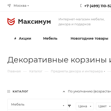
+7 (499) 110-5
Москва
Интернет-магазин мебели,
декора и подарков
Акции
Мебель
Новогодние товары
Декоративные корзины 
—
—
—
Главная
Каталог
Предметы декора и интерьера
По умолчанию (возраста
КАТАЛОГ
Мебель
Цена
Цвет