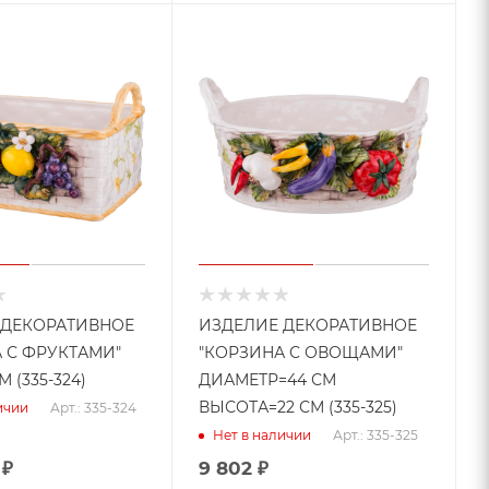
 ДЕКОРАТИВНОЕ
ИЗДЕЛИЕ ДЕКОРАТИВНОЕ
 С ФРУКТАМИ"
"КОРЗИНА С ОВОЩАМИ"
М (335-324)
ДИАМЕТР=44 СМ
ВЫСОТА=22 СМ (335-325)
Арт.: 335-324
ичии
Арт.: 335-325
Нет в наличии
₽
9 802
₽