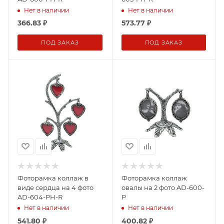
Нет в наличии
Нет в наличии
366.83
₽
573.77
₽
ПОД ЗАКАЗ
ПОД ЗАКАЗ
Фоторамка коллаж в
Фоторамка коллаж
виде сердца на 4 фото
овалы на 2 фото AD-600-
AD-604-PH-R
P
Нет в наличии
Нет в наличии
541.80
₽
400.82
₽