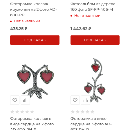
Фоторамка коллаж
Фотоальбом из дерева
кружочки на 2 фото AD-
160 фото SF-FP-406-M
600-PP
Нет в наличии
Нет в наличии
435.25
₽
1 442.62
₽
ПОД ЗАКАЗ
ПОД ЗАКАЗ
Фоторамка коллаж в
Фоторамка в виде
виде сердца на 2 фото
сердца на 3 фото AD-
AD-600-PH-R
603-PH-R