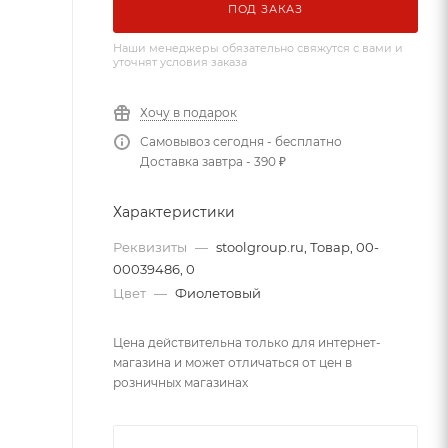
ПОД ЗАКАЗ
Наши менеджеры обязательно свяжутся с вами и
уточнят условия заказа
Хочу в подарок
Самовывоз сегодня - бесплатно
Доставка завтра - 390 ₽
Характеристики
Реквизиты
—
stoolgroup.ru, Товар, 00-
00039486, 0
Цвет
—
Фиолетовый
Цена действительна только для интернет-
магазина и может отличаться от цен в
розничных магазинах