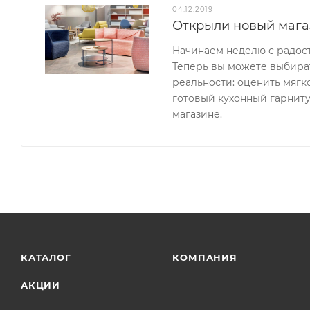
04.12.2019
Открыли новый мага
Начинаем неделю с радос
Теперь вы можете выбират
реальности: оценить мягк
готовый кухонный гарниту
магазине.
КАТАЛОГ
КОМПАНИЯ
АКЦИИ