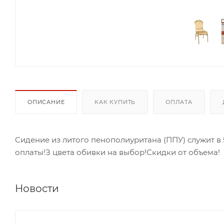
ОПИСАНИЕ
КАК КУПИТЬ
ОПЛАТА
Сидение из литого пенополиуритана (ППУ) служит в 
оплаты!З цвета обивки на выбор!Скидки от объема!
Новости