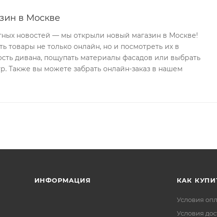
зин в Москве
тных новостей — мы открыли новый магазин в Москве!
ь товары не только онлайн, но и посмотреть их в
ость дивана, пощупать материалы фасадов или выбрать
р. Также вы можете забрать онлайн-заказ в нашем
ИНФОРМАЦИЯ
КАК КУПИ
Условия оп
Условия дос