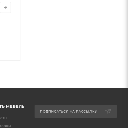
ТЬ МЕБЕЛЬ
ПОДПИСАТЬСЯ НА РАССЫЛКУ
латы
тавки