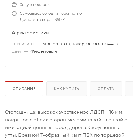
Хочу в подарок
Самовывоз сегодня - бесплатно
Доставка завтра - 390 ₽
Характеристики
Реквизиты
—
stoolgroup.ru, Товар, 00-00012044, 0
Цвет
—
Фиолетовый
ОПИСАНИЕ
КАК КУПИТЬ
ОПЛАТА
Д
Столешница: высококачественное ЛДСП – 16 мм,
покрытое с обеих сторон меламиновой пленкой с
имитацией ценных пород дерева. Скругленные
углы. Врезной Т-образный кант ПВХ по торцевой