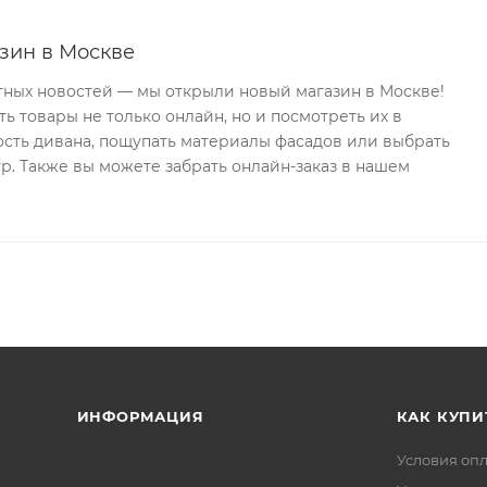
зин в Москве
тных новостей — мы открыли новый магазин в Москве!
ь товары не только онлайн, но и посмотреть их в
ость дивана, пощупать материалы фасадов или выбрать
р. Также вы можете забрать онлайн-заказ в нашем
ИНФОРМАЦИЯ
КАК КУПИ
Условия оп