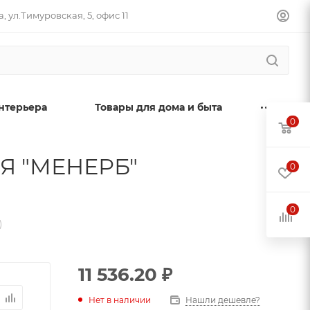
, ул.Тимуровская, 5, офис 11
нтерьера
Товары для дома и быта
0
Я "МЕНЕРБ"
0
0
)
11 536.20
₽
Нет в наличии
Нашли дешевле?