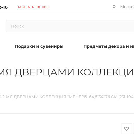
2-16
Москва
ЗАКАЗАТЬ ЗВОНОК
Подарки и сувениры
Предметы декора и и
МЯ ДВЕРЦАМИ КОЛЛЕКЦИ
2-МЯ ДВЕРЦАМИ КОЛЛЕКЦИЯ "МЕНЕРБ" 64,5*34*76 СМ (231-104