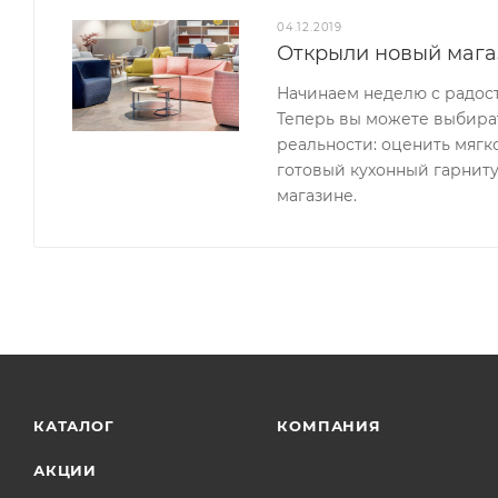
04.12.2019
Открыли новый мага
Начинаем неделю с радос
Теперь вы можете выбират
реальности: оценить мягк
готовый кухонный гарниту
магазине.
КАТАЛОГ
КОМПАНИЯ
АКЦИИ