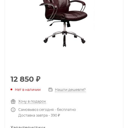
12 850
₽
Нет в наличии
Нашли дешевле?
Хочу в подарок
Самовывоз сегодня - бесплатно
Доставка завтра - 390 ₽
Характеристики