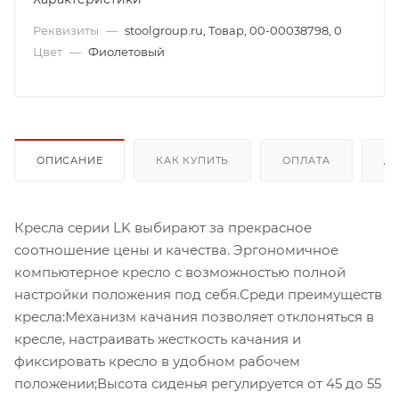
Реквизиты
—
stoolgroup.ru, Товар, 00-00038798, 0
Цвет
—
Фиолетовый
ОПИСАНИЕ
КАК КУПИТЬ
ОПЛАТА
Д
Кресла серии LK выбирают за прекрасное
соотношение цены и качества. Эргономичное
компьютерное кресло с возможностью полной
настройки положения под себя.Среди преимуществ
кресла:Механизм качания позволяет отклоняться в
кресле, настраивать жесткость качания и
фиксировать кресло в удобном рабочем
положении;Высота сиденья регулируется от 45 до 55