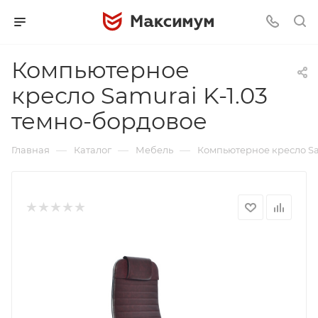
Компьютерное
кресло Samurai K-1.03
темно-бордовое
—
—
—
Главная
Каталог
Мебель
Компьютерное кресло Sa