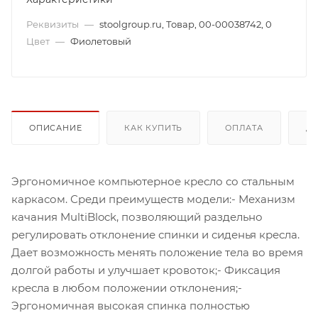
Реквизиты
—
stoolgroup.ru, Товар, 00-00038742, 0
Цвет
—
Фиолетовый
ОПИСАНИЕ
КАК КУПИТЬ
ОПЛАТА
Д
Эргономичное компьютерное кресло со стальным
каркасом. Среди преимуществ модели:- Механизм
качания MultiBlock, позволяющий раздельно
регулировать отклонение спинки и сиденья кресла.
Дает возможность менять положение тела во время
долгой работы и улучшает кровоток;- Фиксация
кресла в любом положении отклонения;-
Эргономичная высокая спинка полностью