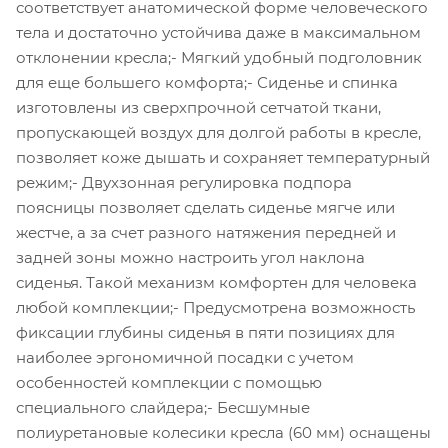
соответствует анатомической форме человеческого
тела и достаточно устойчива даже в максимальном
отклонении кресла;- Мягкий удобный подголовник
для еще большего комфорта;- Сиденье и спинка
изготовлены из сверхпрочной сетчатой ткани,
пропускающей воздух для долгой работы в кресле,
позволяет коже дышать и сохраняет температурный
режим;- Двухзонная регулировка подпора
поясницы позволяет сделать сиденье мягче или
жестче, а за счет разного натяжения передней и
задней зоны можно настроить угол наклона
сиденья. Такой механизм комфортен для человека
любой комплекции;- Предусмотрена возможность
фиксации глубины сиденья в пяти позициях для
наиболее эргономичной посадки с учетом
особенностей комплекции с помощью
специального слайдера;- Бесшумные
полиуретановые колесики кресла (60 мм) оснащены