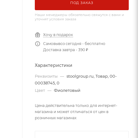
ПОД ЗАКАЗ
Наши менеджеры обязательно свяжутся с вами и
уточнят условия заказа
Хочу в подарок
Самовывоз сегодня - бесплатно
Доставка завтра - 390 ₽
Характеристики
Реквизиты
—
stoolgroup.ru, Товар, 00-
00038745, 0
Цвет
—
Фиолетовый
Цена действительна только для интернет-
магазина и может отличаться от цен в
розничных магазинах