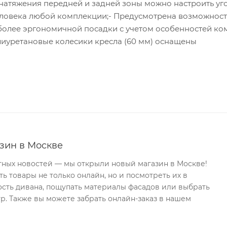
го натяжения передней и задней зоны можно настроить уг
еловека любой комплекции;- Предусмотрена возможност
иболее эргономичной посадки с учетом особенностей к
иуретановые колесики кресла (60 мм) оснащены
зин в Москве
тных новостей — мы открыли новый магазин в Москве!
ь товары не только онлайн, но и посмотреть их в
ость дивана, пощупать материалы фасадов или выбрать
р. Также вы можете забрать онлайн-заказ в нашем