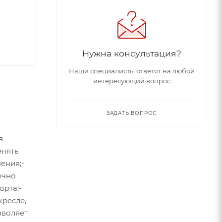
Нужна консультация?
Наши специалисты ответят на любой
интересующий вопрос
ЗАДАТЬ ВОПРОС
я
енять
ения;-
очно
орта;-
кресле,
зволяет