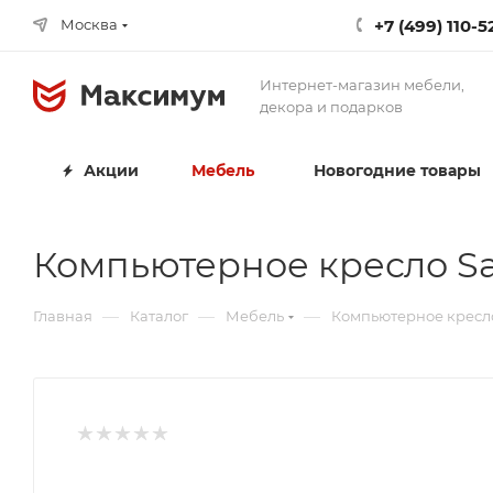
+7 (499) 110-5
Москва
Интернет-магазин мебели,
декора и подарков
Акции
Мебель
Новогодние товары
Компьютерное кресло Sa
—
—
—
Главная
Каталог
Мебель
Компьютерное кресло