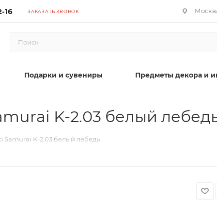
2-16
Москва
ЗАКАЗАТЬ ЗВОНОК
Подарки и сувениры
Предметы декора и и
murai K-2.03 белый лебед
 Samurai K-2.03 белый лебедь