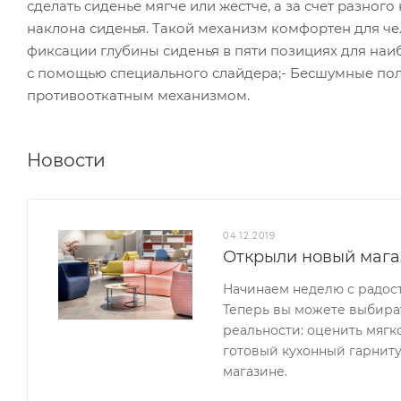
сделать сиденье мягче или жестче, а за счет разно
наклона сиденья. Такой механизм комфортен для ч
фиксации глубины сиденья в пяти позициях для на
с помощью специального слайдера;- Бесшумные пол
противооткатным механизмом.
Новости
04.12.2019
Открыли новый мага
Начинаем неделю с радос
Теперь вы можете выбират
реальности: оценить мягк
готовый кухонный гарниту
магазине.