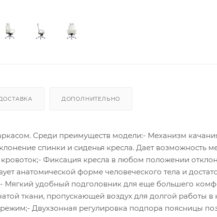
ДОСТАВКА
ДОПОЛНИТЕЛЬНО
аркасом. Среди преимуществ модели:- Механизм качани
клонение спинки и сиденья кресла. Дает возможность м
 кровоток;- Фиксация кресла в любом положении отклон
вует анатомической форме человеческого тела и достат
;- Мягкий удобный подголовник для еще большего комф
атой ткани, пропускающей воздух для долгой работы в 
 режим;- Двухзонная регулировка подпора поясницы по