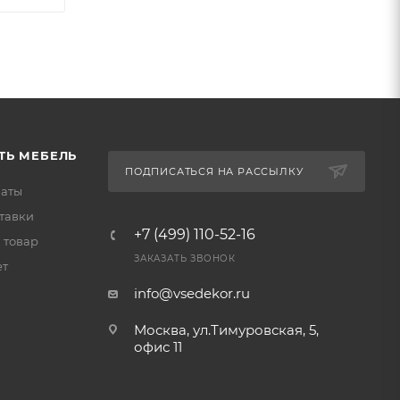
ТЬ МЕБЕЛЬ
ПОДПИСАТЬСЯ НА РАССЫЛКУ
латы
тавки
+7 (499) 110-52-16
 товар
ЗАКАЗАТЬ ЗВОНОК
ет
info@vsedekor.ru
Москва, ул.Тимуровская, 5,
офис 11