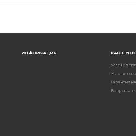
ИНФОРМАЦИЯ
КАК КУПИ
Условия оп
Условия дос
Гарантия на
Вопрос-отв