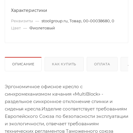
Характеристики
Реквизиты
—
stoolgroup.ru, Товар, 00-00038680, 0
Цвет
—
Фиолетовый
ОПИСАНИЕ
КАК КУПИТЬ
ОПЛАТА
Д
Эргономичное офисное кресло с
синхромеханизмом качания «MultiBlock» -
раздельное синхронное отклонение спинки и
сиденья кресла.Изделие соответствует требованиям
Европейского Союза по безопасности эксплуатации
и экологичности, отвечает требованиям
технических регламентов Таможенного союза