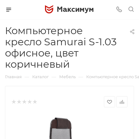
Компьютерное
кресло Samurai S-1.03
офисное, цвет
коричневый
—
—
—
Главная
Каталог
Мебель
Компьютерное кресло Sa