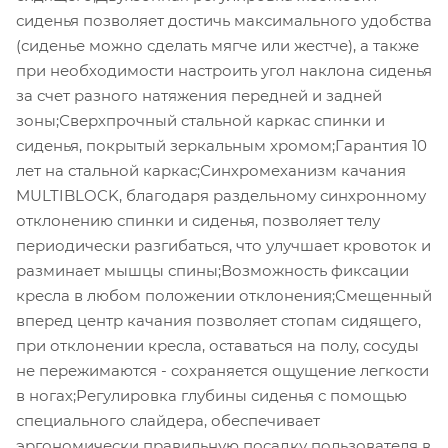
сиденья позволяет достичь максимального удобства
(сиденье можно сделать мягче или жестче), а также
при необходимости настроить угол наклона сиденья
за счет разного натяжения передней и задней
зоны;Сверхпрочный стальной каркас спинки и
сиденья, покрытый зеркальным хромом;Гарантия 10
лет на стальной каркас;Синхромеханизм качания
MULTIBLOCK, благодаря раздельному синхронному
отклонению спинки и сиденья, позволяет телу
периодически разгибаться, что улучшает кровоток и
разминает мышцы спины;Возможность фиксации
кресла в любом положении отклонения;Смещенный
вперед центр качания позволяет стопам сидящего,
при отклонении кресла, оставаться на полу, сосуды
не пережимаются - сохраняется ощущение легкости
в ногах;Регулировка глубины сиденья с помощью
специального слайдера, обеспечивает
эргономически правильную посадку пользователя в