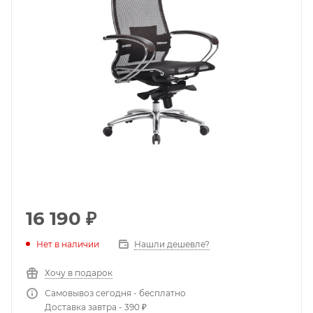
16 190
₽
Нет в наличии
Нашли дешевле?
Хочу в подарок
Самовывоз сегодня - бесплатно
Доставка завтра - 390 ₽