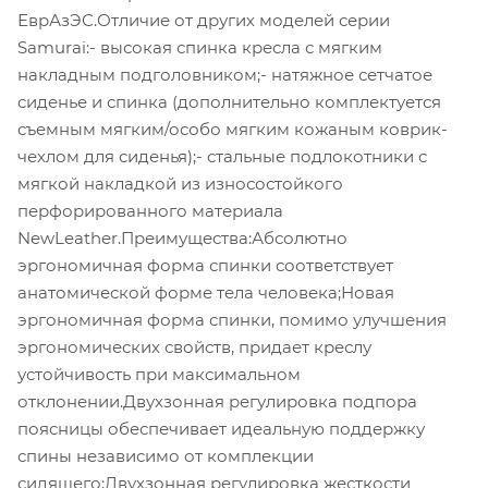
ЕврАзЭС.Отличие от других моделей серии
Samurai:- высокая спинка кресла с мягким
накладным подголовником;- натяжное сетчатое
сиденье и спинка (дополнительно комплектуется
съемным мягким/особо мягким кожаным коврик-
чехлом для сиденья);- стальные подлокотники с
мягкой накладкой из износостойкого
перфорированного материала
NewLeather.Преимущества:Абсолютно
эргономичная форма спинки соответствует
анатомической форме тела человека;Новая
эргономичная форма спинки, помимо улучшения
эргономических свойств, придает креслу
устойчивость при максимальном
отклонении.Двухзонная регулировка подпора
поясницы обеспечивает идеальную поддержку
спины независимо от комплекции
сидящего;Двухзонная регулировка жесткости