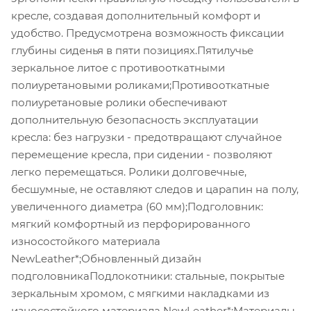
кресле, создавая дополнительный комфорт и
удобство. Предусмотрена возможность фиксации
глубины сиденья в пяти позициях.Пятилучье
зеркальное литое с противооткатными
полиуретановыми роликами;Противооткатные
полиуретановые ролики обеспечивают
дополнительную безопасность эксплуатации
кресла: без нагрузки - предотвращают случайное
перемещение кресла, при сидении - позволяют
легко перемещаться. Ролики долговечные,
бесшумные, не оставляют следов и царапин на полу,
увеличенного диаметра (60 мм);Подголовник:
мягкий комфортный из перфорированного
износостойкого материала
NewLeather*;Обновленный дизайн
подголовникаПодлокотники: стальные, покрытые
зеркальным хромом, с мягкими накладками из
износостойкого материала NewLeather*;Материалы