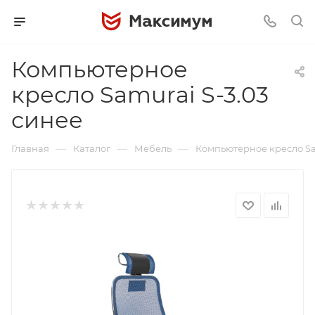
Компьютерное
кресло Samurai S-3.03
синее
—
—
—
Главная
Каталог
Мебель
Компьютерное кресло Sa