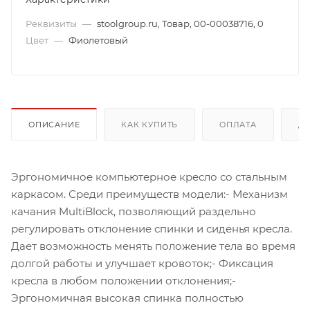
Реквизиты
—
stoolgroup.ru, Товар, 00-00038716, 0
Цвет
—
Фиолетовый
ОПИСАНИЕ
КАК КУПИТЬ
ОПЛАТА
Д
Эргономичное компьютерное кресло со стальным
каркасом. Среди преимуществ модели:- Механизм
качания MultiBlock, позволяющий раздельно
регулировать отклонение спинки и сиденья кресла.
Дает возможность менять положение тела во время
долгой работы и улучшает кровоток;- Фиксация
кресла в любом положении отклонения;-
Эргономичная высокая спинка полностью