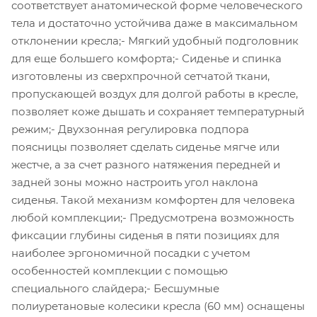
соответствует анатомической форме человеческого
тела и достаточно устойчива даже в максимальном
отклонении кресла;- Мягкий удобный подголовник
для еще большего комфорта;- Сиденье и спинка
изготовлены из сверхпрочной сетчатой ткани,
пропускающей воздух для долгой работы в кресле,
позволяет коже дышать и сохраняет температурный
режим;- Двухзонная регулировка подпора
поясницы позволяет сделать сиденье мягче или
жестче, а за счет разного натяжения передней и
задней зоны можно настроить угол наклона
сиденья. Такой механизм комфортен для человека
любой комплекции;- Предусмотрена возможность
фиксации глубины сиденья в пяти позициях для
наиболее эргономичной посадки с учетом
особенностей комплекции с помощью
специального слайдера;- Бесшумные
полиуретановые колесики кресла (60 мм) оснащены