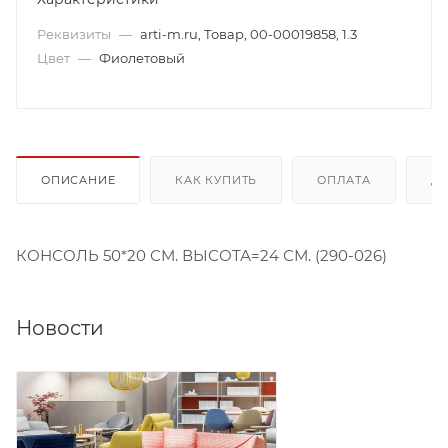
Реквизиты
—
arti-m.ru, Товар, 00-00019858, 1.3
Цвет
—
Фиолетовый
ОПИСАНИЕ
КАК КУПИТЬ
ОПЛАТА
Д
КОНСОЛЬ 50*20 СМ. ВЫСОТА=24 СМ. (290-026)
Новости