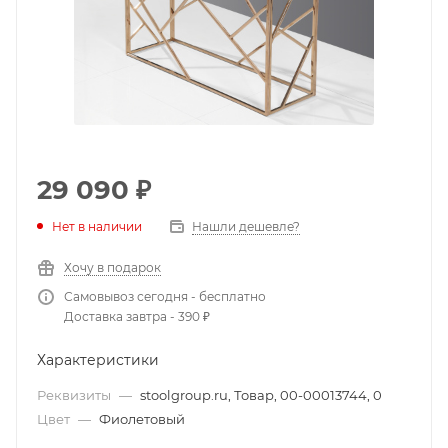
29 090
₽
Нет в наличии
Нашли дешевле?
Хочу в подарок
Самовывоз сегодня - бесплатно
Доставка завтра - 390 ₽
Характеристики
Реквизиты
—
stoolgroup.ru, Товар, 00-00013744, 0
Цвет
—
Фиолетовый