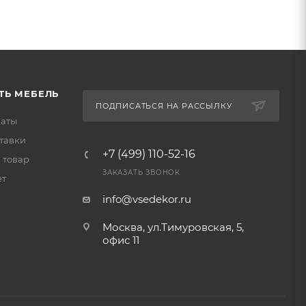
ТЬ МЕБЕЛЬ
ПОДПИСАТЬСЯ НА РАССЫЛКУ
латы
тавки
+7 (499) 110-52-16
 товар
ЗАКАЗАТЬ ЗВОНОК
ет
info@vsedekor.ru
Москва, ул.Тимуровская, 5,
офис 11