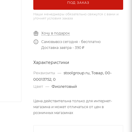
ПОД ЗАКАЗ
Наши менеджеры обязательно свяжутся с вами и
уточнят условия заказа
Хочу в подарок
Самовывоз сегодня - бесплатно
Доставка завтра - 390 ₽
Характеристики
Реквизиты
—
stoolgroup.ru, Товар, 00-
00013752, 0
Цвет
—
Фиолетовый
Цена действительна только для интернет-
магазина и может отличаться от цен в
розничных магазинах