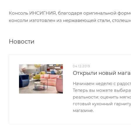
Консоль ИНСИГНИЯ, благодаря оригинальной форме,
консоли изготовлен из нержавеющей стали, столешни
Новости
04.12.2019
Открыли новый мага
Начинаем неделю с радос
Теперь вы можете выбират
реальности: оценить мягк
готовый кухонный гарниту
магазине.