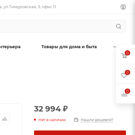
, ул.Тимуровская, 5, офис 11
нтерьера
Товары для дома и быта
0
0
0
32 994
₽
Нет в наличии
Нашли дешевле?