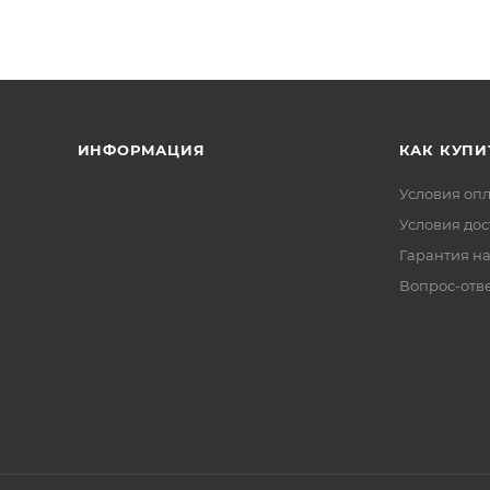
ИНФОРМАЦИЯ
КАК КУПИ
Условия оп
Условия дос
Гарантия на
Вопрос-отв