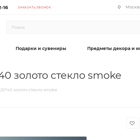
2-16
Москва
ЗАКАЗАТЬ ЗВОНОК
Подарки и сувениры
Предметы декора и и
0 золото стекло smoke
0*40 золото стекло smoke