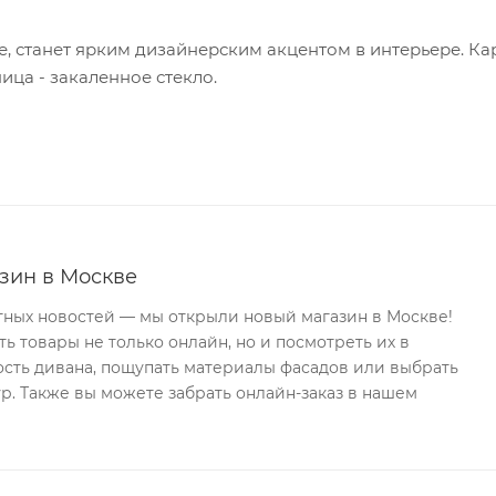
 станет ярким дизайнерским акцентом в интерьере. Ка
ца - закаленное стекло.
зин в Москве
тных новостей — мы открыли новый магазин в Москве!
ь товары не только онлайн, но и посмотреть их в
ость дивана, пощупать материалы фасадов или выбрать
р. Также вы можете забрать онлайн-заказ в нашем