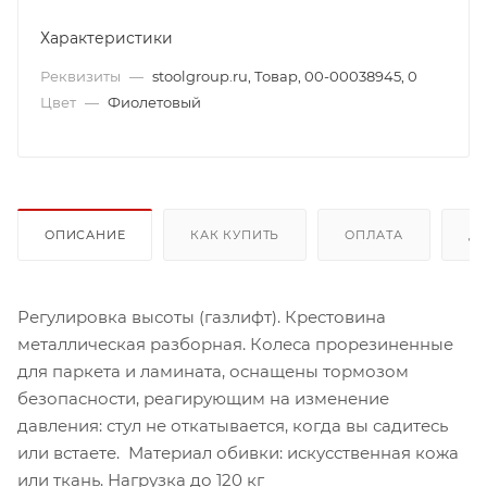
Характеристики
Реквизиты
—
stoolgroup.ru, Товар, 00-00038945, 0
Цвет
—
Фиолетовый
ОПИСАНИЕ
КАК КУПИТЬ
ОПЛАТА
Д
Регулировка высоты (газлифт). Крестовина
металлическая разборная. Колеса прорезиненные
для паркета и ламината, оснащены тормозом
безопасности, реагирующим на изменение
давления: стул не откатывается, когда вы садитесь
или встаете. Материал обивки: искусственная кожа
или ткань. Нагрузка до 120 кг