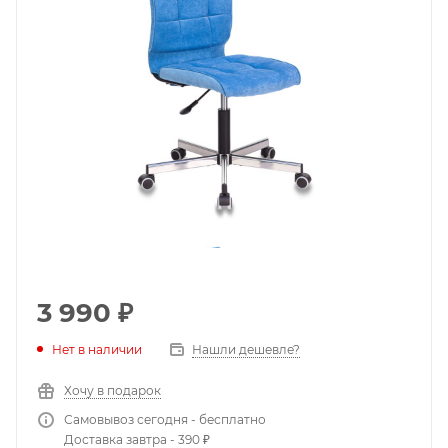
3 990
₽
Нет в наличии
Нашли дешевле?
Хочу в подарок
Самовывоз сегодня - бесплатно
Доставка завтра - 390 ₽