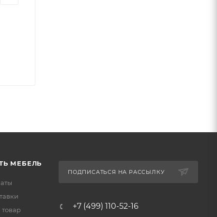
ТЬ МЕБЕЛЬ
ПОДПИСАТЬСЯ НА РАССЫЛКУ
латы
тавки
+7 (499) 110-52-16
 товар