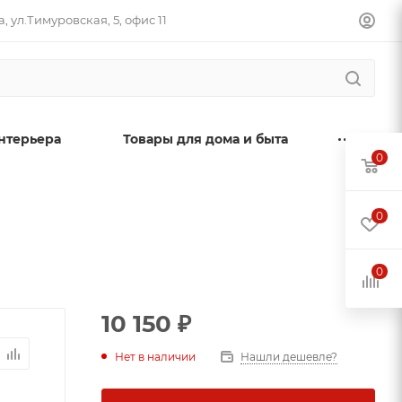
, ул.Тимуровская, 5, офис 11
нтерьера
Товары для дома и быта
0
0
0
10 150
₽
Нет в наличии
Нашли дешевле?