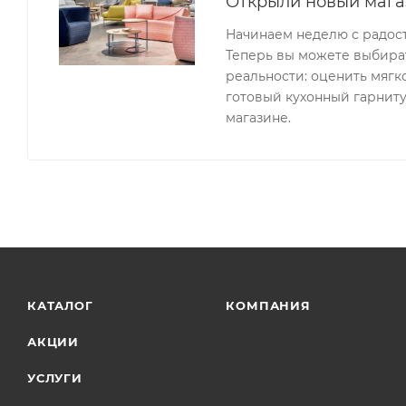
Открыли новый мага
Начинаем неделю с радос
Теперь вы можете выбират
реальности: оценить мягк
готовый кухонный гарниту
магазине.
КАТАЛОГ
КОМПАНИЯ
АКЦИИ
УСЛУГИ