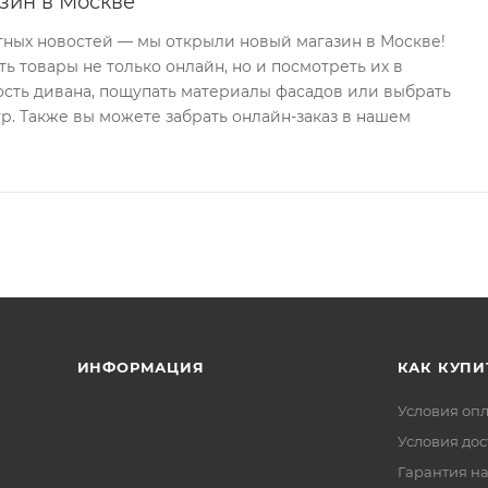
зин в Москве
тных новостей — мы открыли новый магазин в Москве!
ь товары не только онлайн, но и посмотреть их в
ость дивана, пощупать материалы фасадов или выбрать
р. Также вы можете забрать онлайн-заказ в нашем
ИНФОРМАЦИЯ
КАК КУПИ
Условия оп
Условия дос
Гарантия на