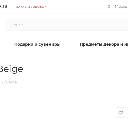
2-16
Москва
ЗАКАЗАТЬ ЗВОНОК
Подарки и сувениры
Предметы декора и и
Beige
F-1/Beige