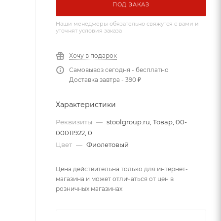
ПОД ЗАКАЗ
Наши менеджеры обязательно свяжутся с вами и
уточнят условия заказа
Хочу в подарок
Самовывоз сегодня - бесплатно
Доставка завтра - 390 ₽
Характеристики
Реквизиты
—
stoolgroup.ru, Товар, 00-
00011922, 0
Цвет
—
Фиолетовый
Цена действительна только для интернет-
магазина и может отличаться от цен в
розничных магазинах