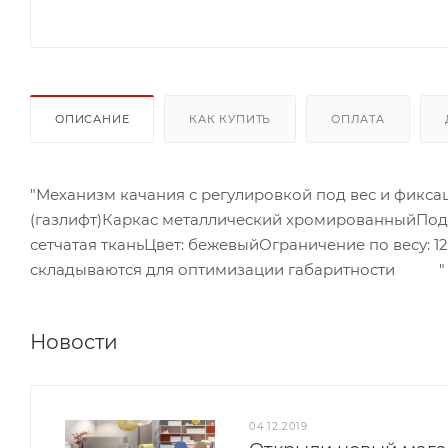
ОПИСАНИЕ
КАК КУПИТЬ
ОПЛАТА
"Механизм качания с регулировкой под вес и фикс
(газлифт)Каркас металлический хромированныйПо
сетчатая тканьЦвет: бежевыйОгранич
складываются для оптимизации габаритности "
Новости
04.12.2019