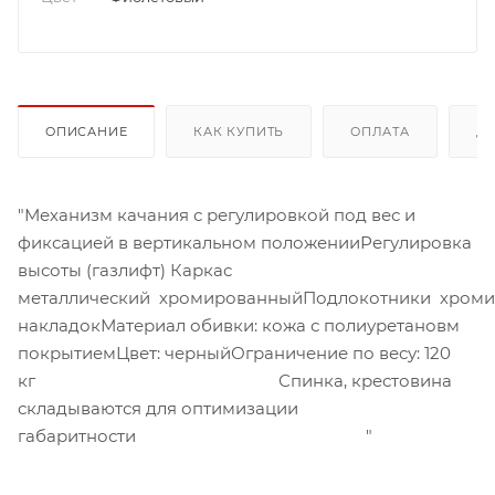
ОПИСАНИЕ
КАК КУПИТЬ
ОПЛАТА
Д
"Механизм качания с регулировкой под вес и
фиксацией в вертикальном положенииРегулировка
высоты (газлифт) Каркас
металлический хромированныйПодлокотники хроми
накладокМатериал обивки: кожа с полиуретановм
покрытиемЦвет: черныйОграничение по весу: 120
кг Спинка, крестовина
складываются для оптимизации
габаритности "