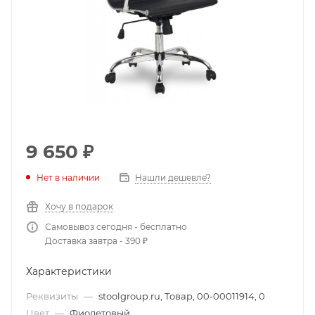
9 650
₽
Нет в наличии
Нашли дешевле?
Хочу в подарок
Самовывоз сегодня - бесплатно
Доставка завтра - 390 ₽
Характеристики
Реквизиты
—
stoolgroup.ru, Товар, 00-00011914, 0
Цвет
—
Фиолетовый