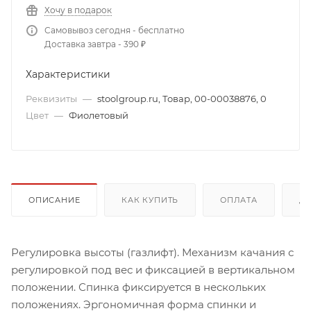
Хочу в подарок
Самовывоз сегодня - бесплатно
Доставка завтра - 390 ₽
Характеристики
Реквизиты
—
stoolgroup.ru, Товар, 00-00038876, 0
Цвет
—
Фиолетовый
ОПИСАНИЕ
КАК КУПИТЬ
ОПЛАТА
Д
Регулировка высоты (газлифт). Механизм качания с
регулировкой под вес и фиксацией в вертикальном
положении. Спинка фиксируется в нескольких
положениях. Эргономичная форма спинки и