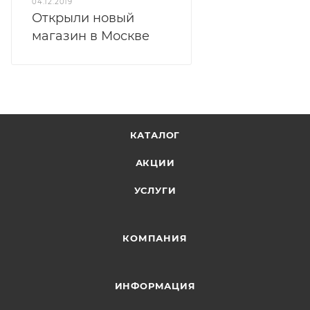
04.12.2019
Открыли новый
магазин в Москве
КАТАЛОГ
АКЦИИ
УСЛУГИ
КОМПАНИЯ
ИНФОРМАЦИЯ