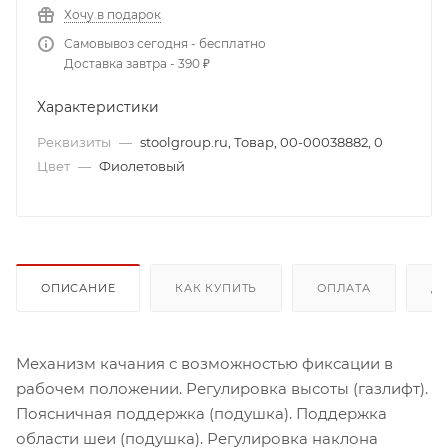
Хочу в подарок
Самовывоз сегодня - бесплатно
Доставка завтра - 390 ₽
Характеристики
Реквизиты
—
stoolgroup.ru, Товар, 00-00038882, 0
Цвет
—
Фиолетовый
ОПИСАНИЕ
КАК КУПИТЬ
ОПЛАТА
Д
Механизм качания с возможностью фиксации в
рабочем положении. Регулировка высоты (газлифт).
Поясничная поддержка (подушка). Поддержка
области шеи (подушка). Регулировка наклона