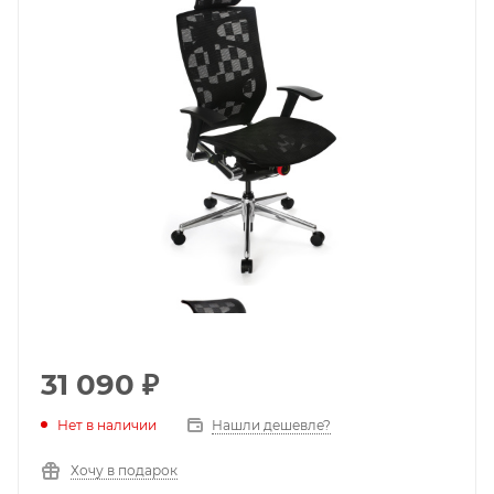
31 090
₽
Нет в наличии
Нашли дешевле?
Хочу в подарок