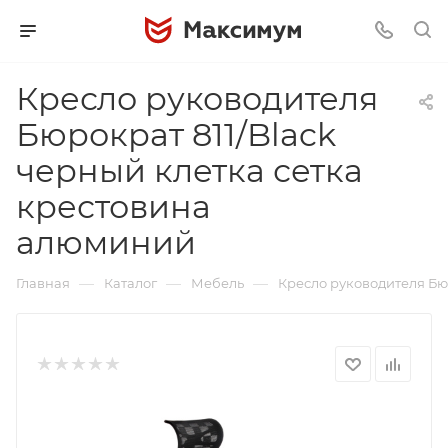
Кресло руководителя
Бюрократ 811/Black
черный клетка сетка
крестовина
алюминий
—
—
—
Главная
Каталог
Мебель
Кресло руководителя Бю