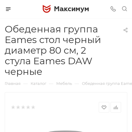
Обеденная группа
Eames стол черный
диаметр 80 см, 2
стула Eames DAW
черные
—
—
—
Главная
Каталог
Мебель
Обеденная группа Eames