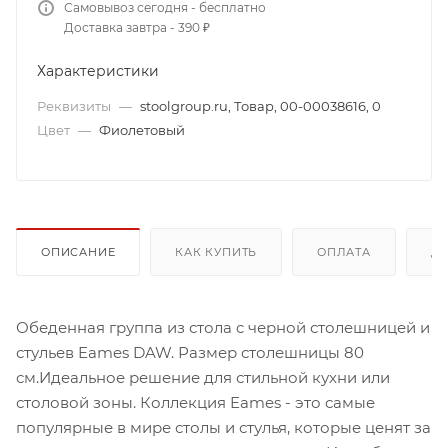
Самовывоз сегодня - бесплатно
Доставка завтра - 390 ₽
Характеристики
Реквизиты
—
stoolgroup.ru, Товар, 00-00038616, 0
Цвет
—
Фиолетовый
ОПИСАНИЕ
КАК КУПИТЬ
ОПЛАТА
Д
Обеденная группа из стола c черной столешницей и
стульев Eames DAW. Размер столешницы 80
см.Идеальное решение для стильной кухни или
столовой зоны. Коллекция Eames - это самые
популярные в мире столы и стулья, которые ценят за