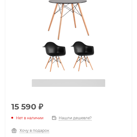
15 590
₽
Нет в наличии
Нашли дешевле?
Хочу в подарок