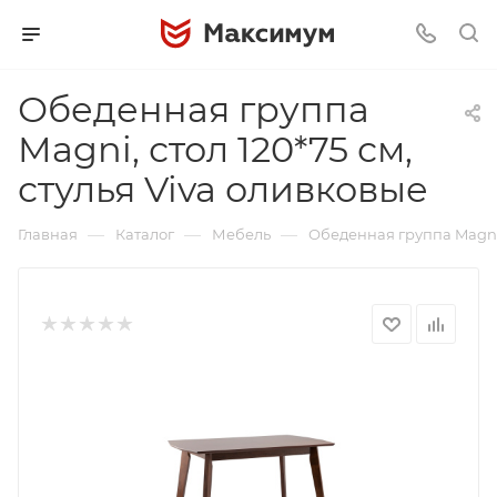
Обеденная группа
Magni, стол 120*75 см,
стулья Viva оливковые
—
—
—
Главная
Каталог
Мебель
Обеденная группа Magni, 