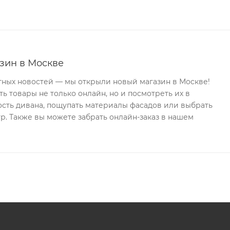
зин в Москве
тных новостей — мы открыли новый магазин в Москве!
ь товары не только онлайн, но и посмотреть их в
ость дивана, пощупать материалы фасадов или выбрать
р. Также вы можете забрать онлайн-заказ в нашем