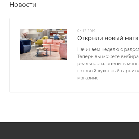
Новости
04.12.2019
Открыли новый мага
Начинаем неделю с радос
Теперь вы можете выбират
реальности: оценить мягк
готовый кухонный гарниту
магазине.