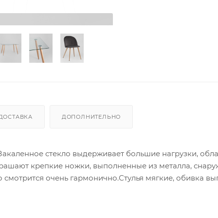
ДОСТАВКА
ДОПОЛНИТЕЛЬНО
 Закаленное стекло выдерживает большие нагрузки, обл
крашают крепкие ножки, выполненные из металла, снару
 смотрится очень гармонично.Стулья мягкие, обивка в