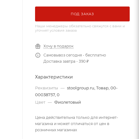
ПОД ЗАКАЗ
Наши менеджеры обязательно свяжутся с вами и
уточнят условия заказа
Хочу в подарок
Самовывоз сегодня - бесплатно
Доставка завтра - 390 ₽
Характеристики
Реквизиты
—
stoolgroup.ru, Товар, 00-
00038757, 0
Цвет
—
Фиолетовый
Цена действительна только для интернет-
магазина и может отличаться от цен в
розничных магазинах