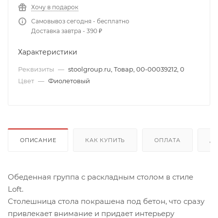
Хочу в подарок
Самовывоз сегодня - бесплатно
Доставка завтра - 390 ₽
Характеристики
Реквизиты
—
stoolgroup.ru, Товар, 00-00039212, 0
Цвет
—
Фиолетовый
ОПИСАНИЕ
КАК КУПИТЬ
ОПЛАТА
Д
Обеденная группа с раскладным столом в стиле
Loft.
Столешница стола покрашена под бетон, что сразу
привлекает внимание и придает интерьеру