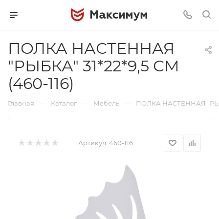
ПОЛКА НАСТЕННАЯ
"РЫБКА" 31*22*9,5 СМ
(460-116)
—
—
—
Главная
Каталог
Мебель
ПОЛКА НАСТЕННАЯ "РЫБКА
Артикул:
460-116