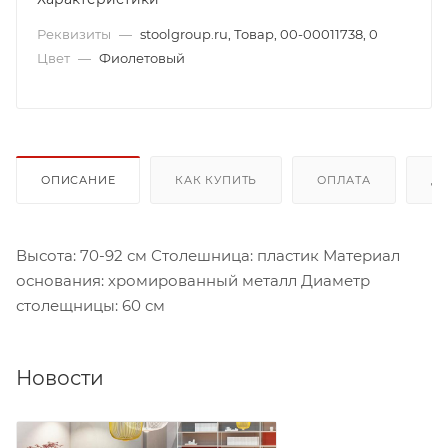
Реквизиты
—
stoolgroup.ru, Товар, 00-00011738, 0
Цвет
—
Фиолетовый
ОПИСАНИЕ
КАК КУПИТЬ
ОПЛАТА
Д
Высота: 70-92 см Столешница: пластик Материал
основания: хромированный металл Диаметр
столещницы: 60 см
Новости