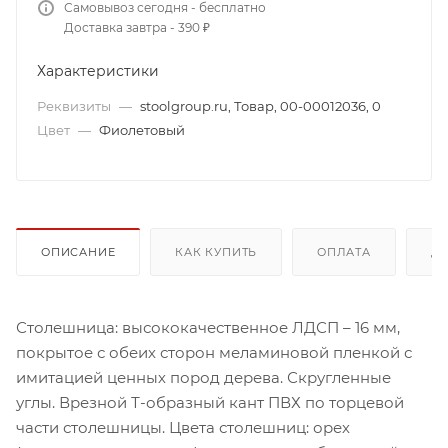
Самовывоз сегодня - бесплатно
Доставка завтра - 390 ₽
Характеристики
Реквизиты
—
stoolgroup.ru, Товар, 00-00012036, 0
Цвет
—
Фиолетовый
ОПИСАНИЕ
КАК КУПИТЬ
ОПЛАТА
Д
Столешница: высококачественное ЛДСП – 16 мм,
покрытое с обеих сторон меламиновой пленкой с
имитацией ценных пород дерева. Скругленные
углы. Врезной Т-образный кант ПВХ по торцевой
части столешницы. Цвета столешниц: орех