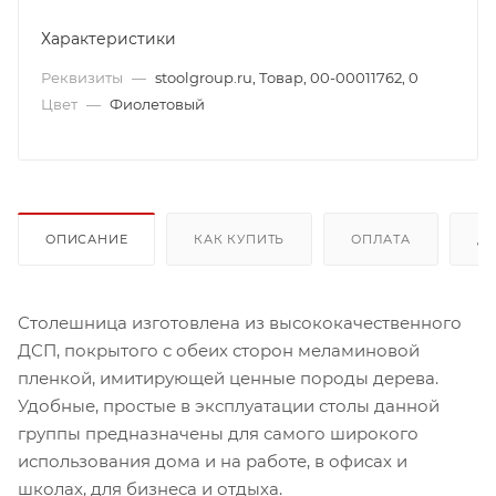
Характеристики
Реквизиты
—
stoolgroup.ru, Товар, 00-00011762, 0
Цвет
—
Фиолетовый
ОПИСАНИЕ
КАК КУПИТЬ
ОПЛАТА
Д
Столешница изготовлена из высококачественного
ДСП, покрытого с обеих сторон меламиновой
пленкой, имитирующей ценные породы дерева.
Удобные, простые в эксплуатации столы данной
группы предназначены для самого широкого
использования дома и на работе, в офисах и
школах, для бизнеса и отдыха.