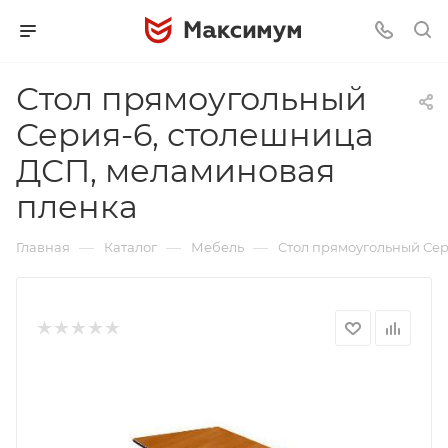
Стол прямоугольный
Серия-6, столешница
ДСП, меламиновая
пленка
—
—
—
Главная
Каталог
Мебель
Стол прямоугольный Сер