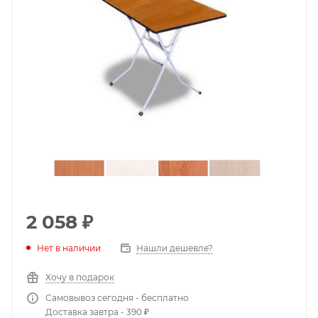
2 058
₽
Нет в наличии
Нашли дешевле?
Хочу в подарок
Самовывоз сегодня - бесплатно
Доставка завтра - 390 ₽