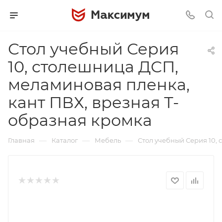
Стол учебный Серия
10, столешница ДСП,
меламиновая пленка,
кант ПВХ, врезная Т-
образная кромка
—
—
—
Главная
Каталог
Мебель
Стол учебный Серия 10,