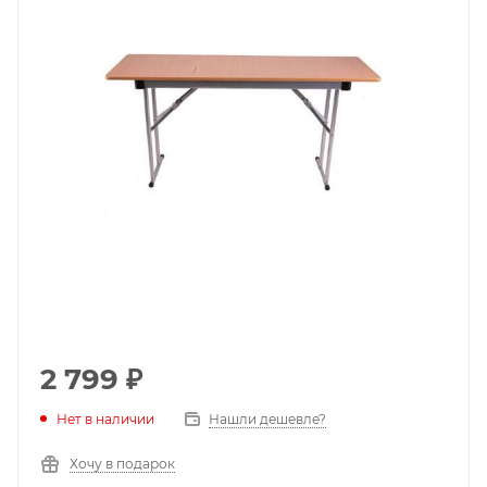
2 799
₽
Нет в наличии
Нашли дешевле?
Хочу в подарок