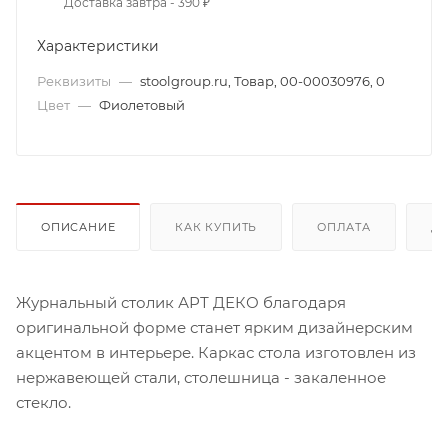
Доставка завтра - 390 ₽
Характеристики
Реквизиты
—
stoolgroup.ru, Товар, 00-00030976, 0
Цвет
—
Фиолетовый
ОПИСАНИЕ
КАК КУПИТЬ
ОПЛАТА
Д
Журнальный столик АРТ ДЕКО благодаря
оригинальной форме станет ярким дизайнерским
акцентом в интерьере. Каркас стола изготовлен из
нержавеющей стали, столешница - закаленное
стекло.