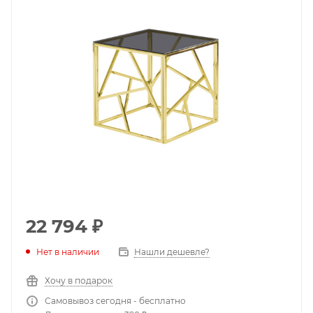
22 794
₽
Нет в наличии
Нашли дешевле?
Хочу в подарок
Самовывоз сегодня - бесплатно