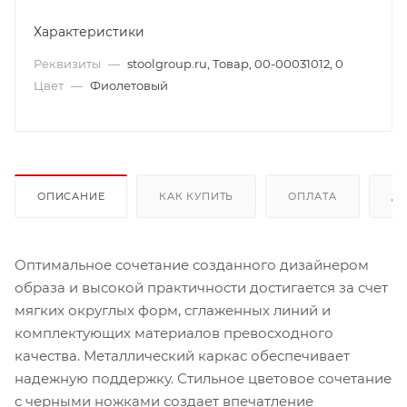
Характеристики
Реквизиты
—
stoolgroup.ru, Товар, 00-00031012, 0
Цвет
—
Фиолетовый
ОПИСАНИЕ
КАК КУПИТЬ
ОПЛАТА
Д
Оптимальное сочетание созданного дизайнером
образа и высокой практичности достигается за счет
мягких округлых форм, сглаженных линий и
комплектующих материалов превосходного
качества. Металлический каркас обеспечивает
надежную поддержку. Стильное цветовое сочетание
с черными ножками создает впечатление