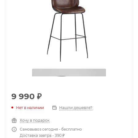
9 990
₽
Нет в наличии
Нашли дешевле?
Хочу в подарок
Самовывоз сегодня - бесплатно
Доставка завтра - 390 ₽