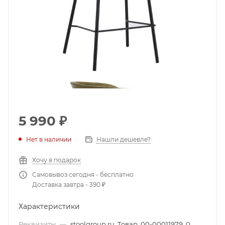
5 990
₽
Нет в наличии
Нашли дешевле?
Хочу в подарок
Самовывоз сегодня - бесплатно
Доставка завтра - 390 ₽
Характеристики
Реквизиты
—
stoolgroup.ru, Товар, 00-00011979, 0