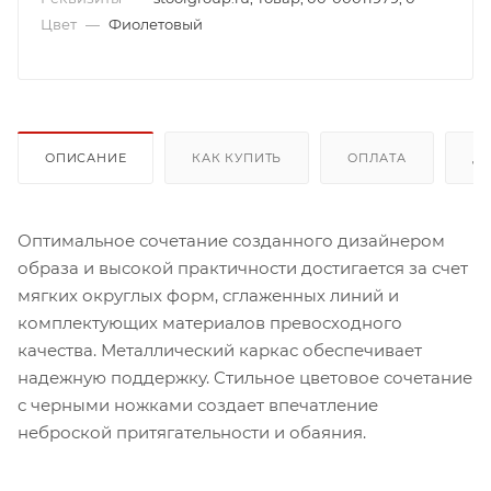
Цвет
—
Фиолетовый
ОПИСАНИЕ
КАК КУПИТЬ
ОПЛАТА
Д
Оптимальное сочетание созданного дизайнером
образа и высокой практичности достигается за счет
мягких округлых форм, сглаженных линий и
комплектующих материалов превосходного
качества. Металлический каркас обеспечивает
надежную поддержку. Cтильное цветовое сочетание
с черными ножками создает впечатление
неброской притягательности и обаяния.