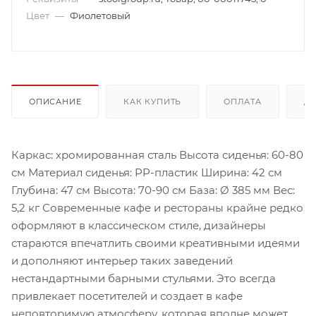
Цвет
—
Фиолетовый
ОПИСАНИЕ
КАК КУПИТЬ
ОПЛАТА
Д
Каркас: хромированная сталь Высота сиденья: 60-80
см Материал сиденья: PP-пластик Ширина: 42 см
Глубина: 47 см Высота: 70-90 см База: Ø 385 мм Вес:
5,2 кг Современные кафе и рестораны крайне редко
оформляют в классическом стиле, дизайнеры
стараются впечатлить своими креативными идеями
и дополняют интерьер таких заведений
нестандартными барными стульями. Это всегда
привлекает посетителей и создает в кафе
неповторимую атмосферу, которая вполне может