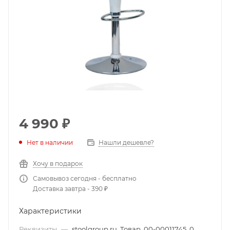
4 990
₽
Нет в наличии
Нашли дешевле?
Хочу в подарок
Самовывоз сегодня - бесплатно
Доставка завтра - 390 ₽
Характеристики
Реквизиты
—
stoolgroup.ru, Товар, 00-00011745, 0