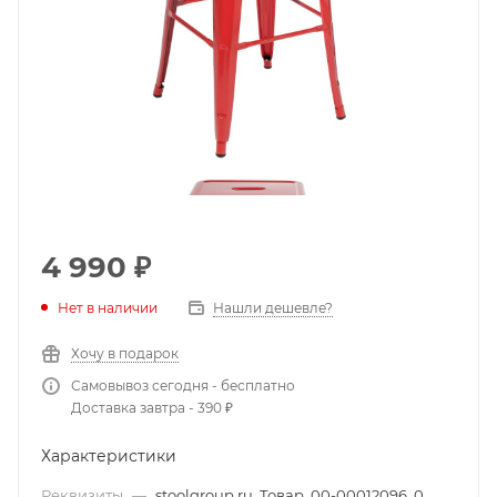
4 990
₽
Нет в наличии
Нашли дешевле?
Хочу в подарок
Самовывоз сегодня - бесплатно
Доставка завтра - 390 ₽
Характеристики
Реквизиты
—
stoolgroup.ru, Товар, 00-00012096, 0