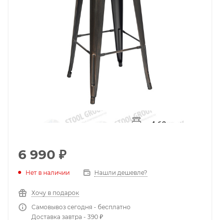
6 990
₽
Нет в наличии
Нашли дешевле?
Хочу в подарок
Самовывоз сегодня - бесплатно
Доставка завтра - 390 ₽