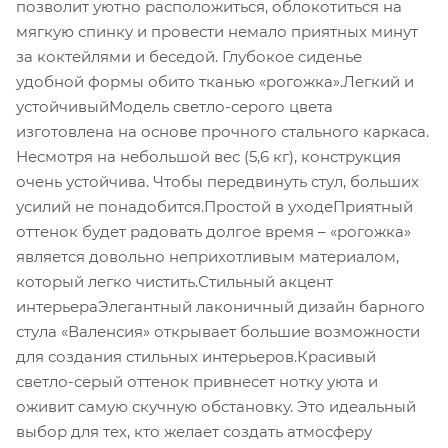
позволит уютно расположиться, облокотиться на
мягкую спинку и провести немало приятных минут
за коктейлями и беседой. Глубокое сиденье
удобной формы обито тканью «рогожка».Легкий и
устойчивыйМодель светло-серого цвета
изготовлена на основе прочного стального каркаса.
Несмотря на небольшой вес (5,6 кг), конструкция
очень устойчива. Чтобы передвинуть стул, больших
усилий не понадобится.Простой в уходеПриятный
оттенок будет радовать долгое время – «рогожка»
является довольно неприхотливым материалом,
который легко чистить.Стильный акцент
интерьераЭлегантный лаконичный дизайн барного
стула «Валенсия» открывает большие возможности
для создания стильных интерьеров.Красивый
светло-серый оттенок привнесет нотку уюта и
оживит самую скучную обстановку. Это идеальный
выбор для тех, кто желает создать атмосферу