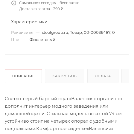
Самовывоз сегодня - бесплатно
Доставка завтра - 390 ₽
Характеристики
Реквизиты
—
stoolgroup.ru, Товар, 00-00036487, 0
Цвет
—
Фиолетовый
ОПИСАНИЕ
КАК КУПИТЬ
ОПЛАТА
Д
Светло-серый барный стул «Валенсия» органично
дополнит интерьер модного заведения или
домашней кухни. Стильная модель высотой 74 см
устойчиво стоит на четырех опорах с удобными
подножками.Комфортное сиденье«Валенсия»