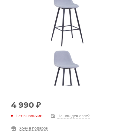
4 990
₽
Нет в наличии
Нашли дешевле?
Хочу в подарок