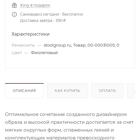
Хочу в подарок
Самовывоз сегодня - бесплатно
Доставка завтра - 390 ₽
Характеристики
Реквизиты
—
stoolgroup.ru, Товар, 00-00031005, 0
Цвет
—
Фиолетовый
ОПИСАНИЕ
КАК КУПИТЬ
ОПЛАТА
Д
Оптимальное сочетание созданного дизайнером
образа и высокой практичности достигается за счет
мягких округлых форм, сглаженных линий и
комплектующих материалов превосходного