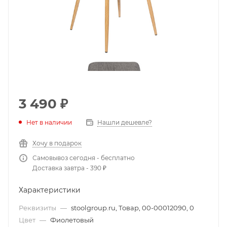
3 490
₽
Нет в наличии
Нашли дешевле?
Хочу в подарок
Самовывоз сегодня - бесплатно
Доставка завтра - 390 ₽
Характеристики
Реквизиты
—
stoolgroup.ru, Товар, 00-00012090, 0
Цвет
—
Фиолетовый