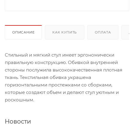
ОПИСАНИЕ
КАК КУПИТЬ
ОПЛАТА
Д
Стильный и мягкий стул имеет эргономически
правильную конструкцию. Обивкой внутренней
стороны послужила высококачественная плотная
ткань. Текстильная обивка украшена
горизонтальными простежками со сборками,
которые создают объем и делают стул уютным и
роскошным.
Новости