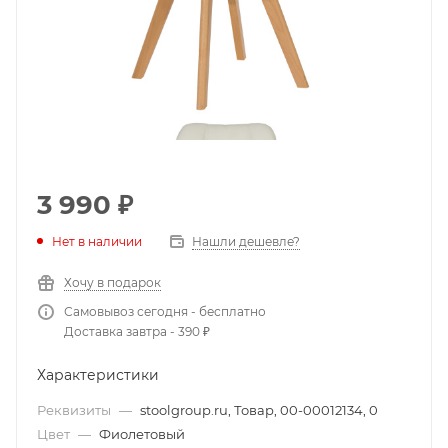
3 990
₽
Нет в наличии
Нашли дешевле?
Хочу в подарок
Самовывоз сегодня - бесплатно
Доставка завтра - 390 ₽
Характеристики
Реквизиты
—
stoolgroup.ru, Товар, 00-00012134, 0
Цвет
—
Фиолетовый