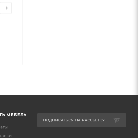
ТЬ МЕБЕЛЬ
ПОДПИСАТЬСЯ НА РАССЫЛКУ
латы
тавки