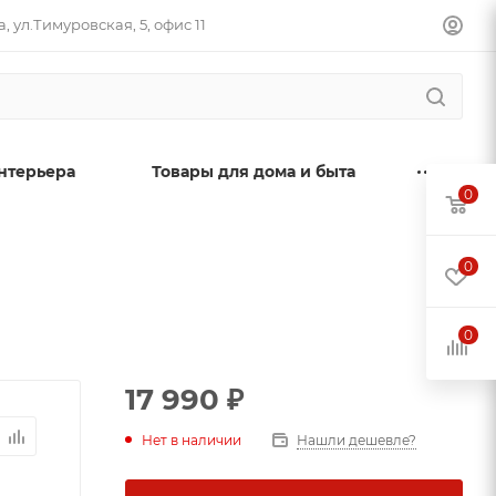
, ул.Тимуровская, 5, офис 11
нтерьера
Товары для дома и быта
0
0
0
17 990
₽
Нет в наличии
Нашли дешевле?