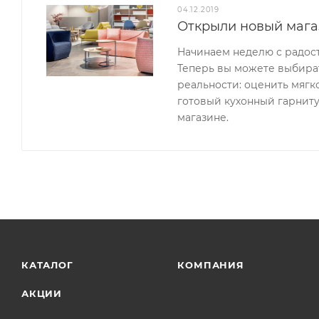
04.12.2019
Открыли новый мага
Начинаем неделю с радос
Теперь вы можете выбират
реальности: оценить мягк
готовый кухонный гарниту
магазине.
КАТАЛОГ
КОМПАНИЯ
АКЦИИ