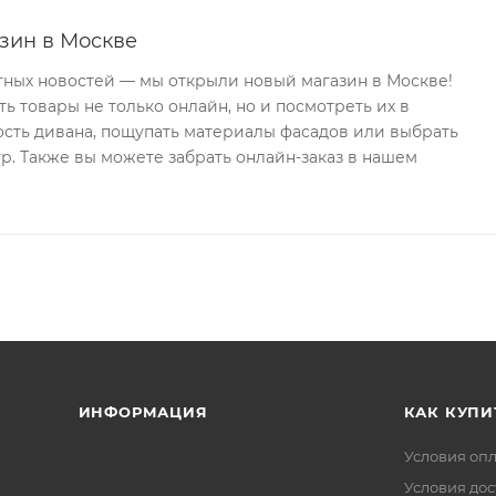
зин в Москве
тных новостей — мы открыли новый магазин в Москве!
ь товары не только онлайн, но и посмотреть их в
ость дивана, пощупать материалы фасадов или выбрать
р. Также вы можете забрать онлайн-заказ в нашем
ИНФОРМАЦИЯ
КАК КУПИ
Условия оп
Условия дос