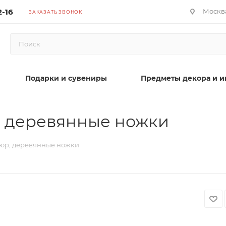
2-16
Москва
ЗАКАЗАТЬ ЗВОНОК
Подарки и сувениры
Предметы декора и и
, деревянные ножки
люр, деревянные ножки