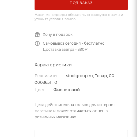
ПОД ЗАКАЗ
Наши менеджеры обязательно свяжутся с вами и
уточнят условия заказа
Хочу в подарок
Самовывоз сегодня - бесплатно
Доставка завтра - 390 ₽
Характеристики
Реквизиты
—
stoolgroup.ru, Товар, 00-
00036511, 0
Цвет
—
Фиолетовый
Цена действительна только для интернет-
магазина и может отличаться от цен в
розничных магазинах