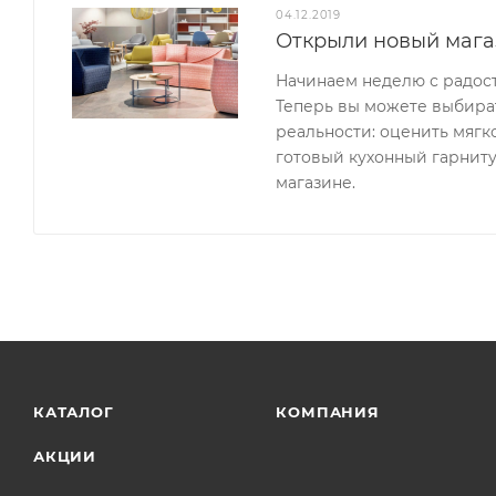
04.12.2019
Открыли новый мага
Начинаем неделю с радос
Теперь вы можете выбират
реальности: оценить мягк
готовый кухонный гарниту
магазине.
КАТАЛОГ
КОМПАНИЯ
АКЦИИ