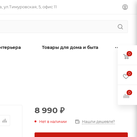
, ул.Тимуровская, 5, офис 11
нтерьера
Товары для дома и быта
0
0
0
8 990
₽
Нет в наличии
Нашли дешевле?