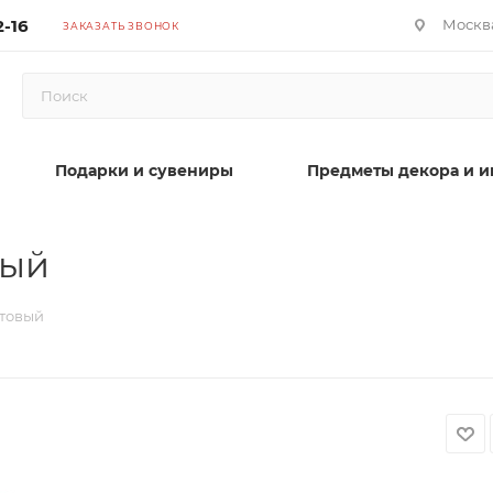
2-16
Москва
ЗАКАЗАТЬ ЗВОНОК
Подарки и сувениры
Предметы декора и и
вый
етовый