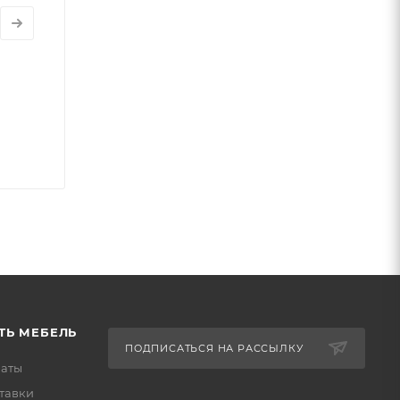
ТЬ МЕБЕЛЬ
ПОДПИСАТЬСЯ НА РАССЫЛКУ
латы
тавки