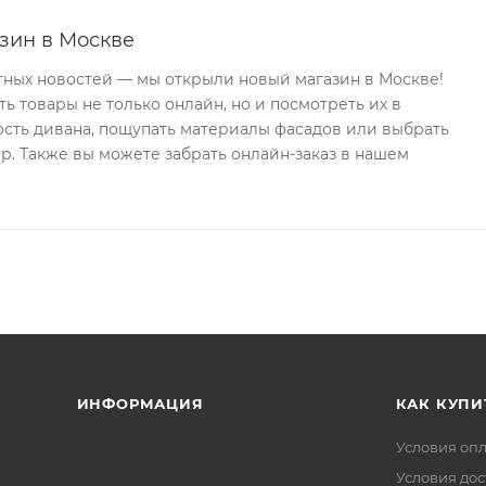
зин в Москве
тных новостей — мы открыли новый магазин в Москве!
ь товары не только онлайн, но и посмотреть их в
ость дивана, пощупать материалы фасадов или выбрать
р. Также вы можете забрать онлайн-заказ в нашем
ИНФОРМАЦИЯ
КАК КУПИ
Условия оп
Условия дос