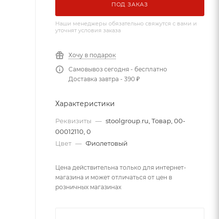
ПОД ЗАКАЗ
Наши менеджеры обязательно свяжутся с вами и
уточнят условия заказа
Хочу в подарок
Самовывоз сегодня - бесплатно
Доставка завтра - 390 ₽
Характеристики
Реквизиты
—
stoolgroup.ru, Товар, 00-
00012110, 0
Цвет
—
Фиолетовый
Цена действительна только для интернет-
магазина и может отличаться от цен в
розничных магазинах