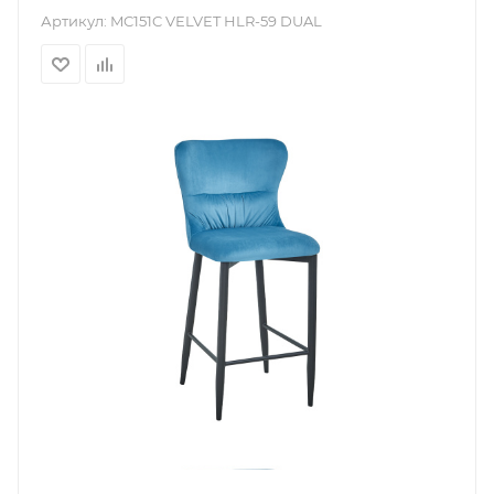
Артикул:
MC151C VELVET HLR-59 DUAL