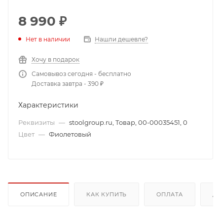
8 990
₽
Нет в наличии
Нашли дешевле?
Хочу в подарок
Самовывоз сегодня - бесплатно
Доставка завтра - 390 ₽
Характеристики
Реквизиты
—
stoolgroup.ru, Товар, 00-00035451, 0
Цвет
—
Фиолетовый
ОПИСАНИЕ
КАК КУПИТЬ
ОПЛАТА
Д