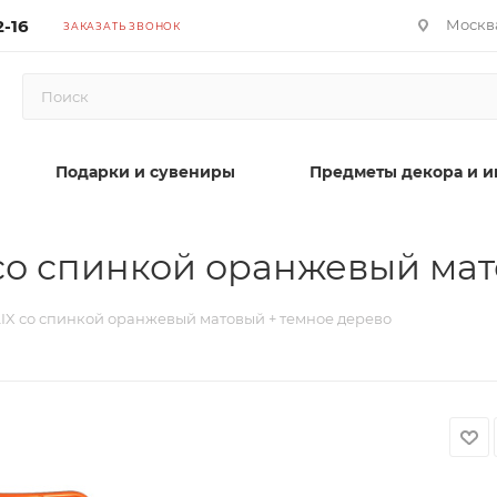
2-16
Москва
ЗАКАЗАТЬ ЗВОНОК
Подарки и сувениры
Предметы декора и и
со спинкой оранжевый мат
IX со спинкой оранжевый матовый + темное дерево