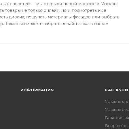
тных новостей — мы открыли новый магазин в Москве!
ь товары не только онлайн, но и посмотреть их в
ость дивана, пощупать материалы фасадов или выбрать
р. Также вы можете забрать онлайн-заказ в нашем
ИНФОРМАЦИЯ
КАК КУПИ
Условия оп
Условия дос
Гарантия на
Вопрос-отв