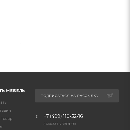
ТЬ МЕБЕЛЬ
ПОДПИСАТЬСЯ НА РАССЫЛКУ
латы
тавки
+7 (499) 110-52-16
 товар
ЗАКАЗАТЬ ЗВОНОК
ет