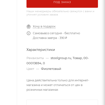
ПОД ЗАКАЗ
Наши менеджеры обязательно свяжутся с вами и
уточнят условия заказа
Хочу в подарок
Самовывоз сегодня - бесплатно
Доставка завтра - 390 ₽
Характеристики
Реквизиты
—
stoolgroup.ru, Товар, 00-
00013694, 0
Цвет
—
Фиолетовый
Цена действительна только для интернет-
магазина и может отличаться от цен в
розничных магазинах