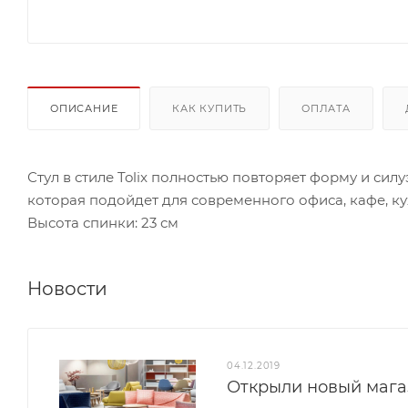
ОПИСАНИЕ
КАК КУПИТЬ
ОПЛАТА
Стул в стиле Tolix полностью повторяет форму и сил
которая подойдет для современного офиса, кафе, ку
Высота спинки: 23 см
Новости
04.12.2019
Открыли новый мага