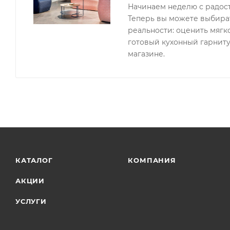
Начинаем неделю с радос
Теперь вы можете выбират
реальности: оценить мягк
готовый кухонный гарниту
магазине.
КАТАЛОГ
КОМПАНИЯ
АКЦИИ
УСЛУГИ