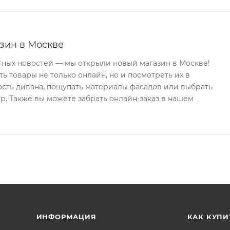
зин в Москве
тных новостей — мы открыли новый магазин в Москве!
ь товары не только онлайн, но и посмотреть их в
ость дивана, пощупать материалы фасадов или выбрать
р. Также вы можете забрать онлайн-заказ в нашем
ИНФОРМАЦИЯ
КАК КУПИ