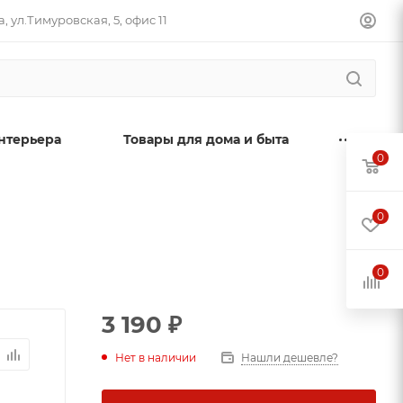
, ул.Тимуровская, 5, офис 11
нтерьера
Товары для дома и быта
0
0
0
3 190
₽
Нет в наличии
Нашли дешевле?