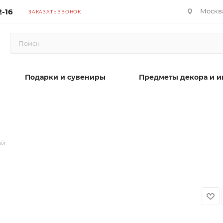
2-16
Москва
ЗАКАЗАТЬ ЗВОНОК
Подарки и сувениры
Предметы декора и и
ой