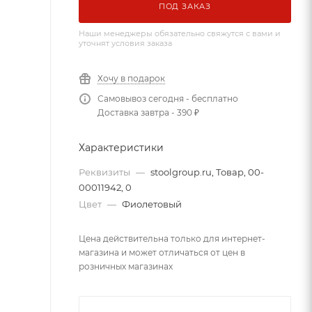
ПОД ЗАКАЗ
Наши менеджеры обязательно свяжутся с вами и
уточнят условия заказа
Хочу в подарок
Самовывоз сегодня - бесплатно
Доставка завтра - 390 ₽
Характеристики
Реквизиты
—
stoolgroup.ru, Товар, 00-
00011942, 0
Цвет
—
Фиолетовый
Цена действительна только для интернет-
магазина и может отличаться от цен в
розничных магазинах