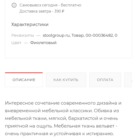
Самовывоз сегодня - бесплатно
Доставка завтра - 390 ₽
Характеристики
Реквизиты
—
stoolgroup.ru, Товар, 00-00036482, 0
Цвет
—
Фиолетовый
ОПИСАНИЕ
КАК КУПИТЬ
ОПЛАТА
Д
Интересное сочетание современного дизайна и
вневременной мебельной классики. Обивка из
мебельной ткани, мягкой, бархатистой и очень
приятной на ощупь. Мебельная ткань вельвет -
очень практичная и устойчивая к истиранию.